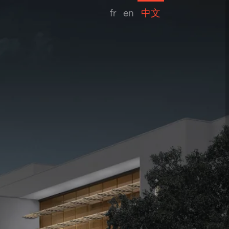
fr
en
中文
竞标日期
2018
建筑师
TRIBU Architecture
灯光设计