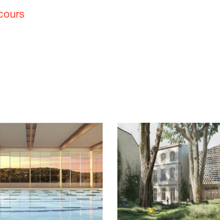
cours
concours