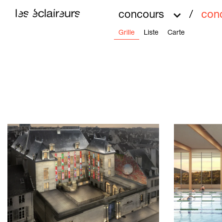
concours
/
con
Grille
Liste
Carte