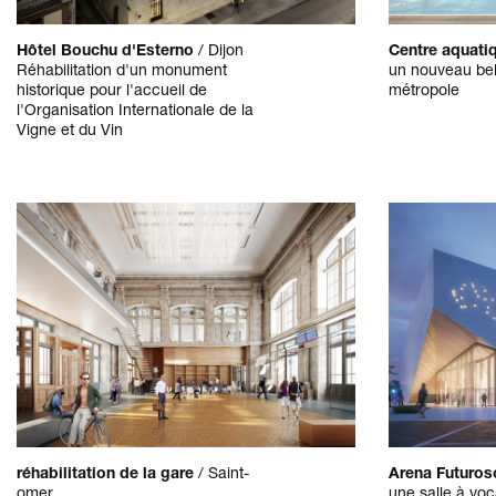
Hôtel Bouchu d'Esterno
/
Dijon
Centre aquati
Réhabilitation d'un monument
un nouveau bel
historique pour l'accueil de
métropole
l'Organisation Internationale de la
Vigne et du Vin
réhabilitation de la gare
/
Saint-
Arena Futuro
omer
une salle à voca