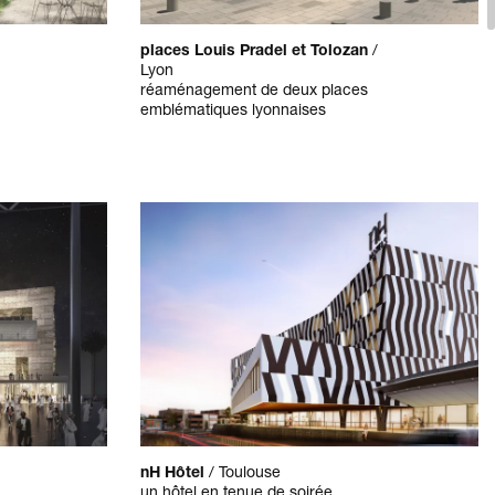
places Louis Pradel et Tolozan
/
Lyon
réaménagement de deux places
emblématiques lyonnaises
nH Hôtel
/
Toulouse
un hôtel en tenue de soirée